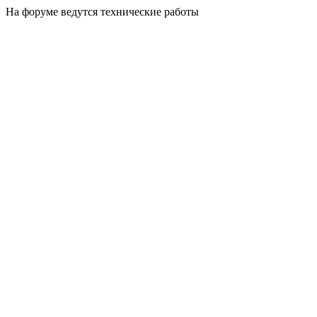
На форуме ведутся технические работы