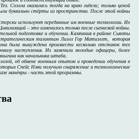
ех. Соэлла оказалась тогда на краю гибели; только ценой
были буквально стёрты из пространства. После этой войны
стерски используют переданные им военные технологии. Их
илизаций – это изменилось только после сьеннской войны.
ельной подготовке и обучении. Кампания в районе Сьяхты
им стратегическим талантам Лиэлл Гор Матиэллт, которая
 она была вынуждена произвести несколько отставок тех
ровалу наступления. Их заменили молодые офицеры, более
аныгина как начальника штаба.
эллой, об обмене военным опытом и проведении обучения в
которых Спейс Нэви получило снаряжение и технологические
казе манёвры - часть этой программы.
тва