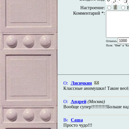
Настроение:
Комментарий *:
Осталось
Поля: "Имя" и "Ко
Лисичкин
Классные анимушки! Такие весё
Андрей
(Москва)
Вообще супер!!!!!!!!!!!Больше над
Саша
Просто чудо!!!