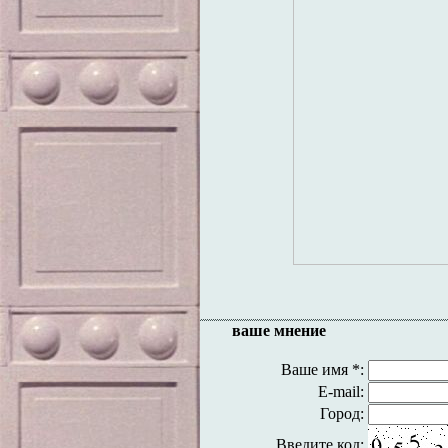
ваше мнение
Ваше имя *:
E-mail:
Город:
Введите код: