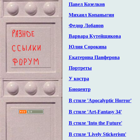
Павел Козелков
Михаил Копаныгин
Федор Лобанов
Варвара Кутейщикова
Юлия Сорокина
Екатерина Панферова
Портреты
У костра
Биоцентр
В стиле 'Apocalyptic Horror'
В стиле 'Art-Fantasy 34'
В стиле 'Into the Future'
В стиле 'Lively Stickerism'