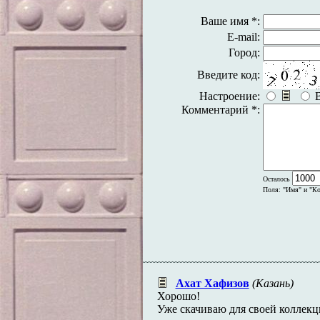
Ваше имя *:
E-mail:
Город:
Введите код:
Настроение:
Комментарий *:
Осталось
Поля: "Имя" и "Ко
Ахат Хафизов
(Казань)
Хорошо!
Уже скачиваю для своей коллекц