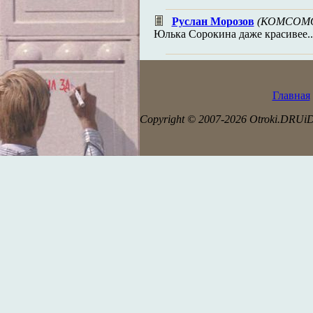
Руслан Морозов
(КОМСОМО
Юлька Сорокина даже красивее..
Главная
Copyright © 2007-2026 Otroki.DRUi