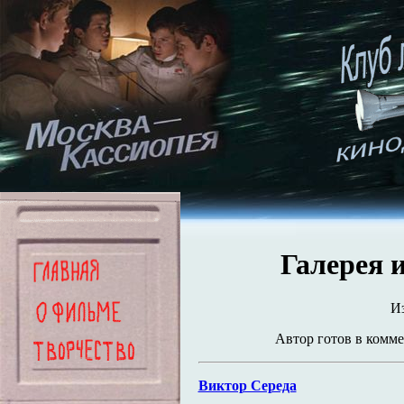
Галерея 
И
Автор готов в комм
Виктор Середа