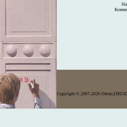
На
Комме
Copyright © 2007-2026 Otroki.DRUi