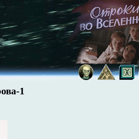
ова-1