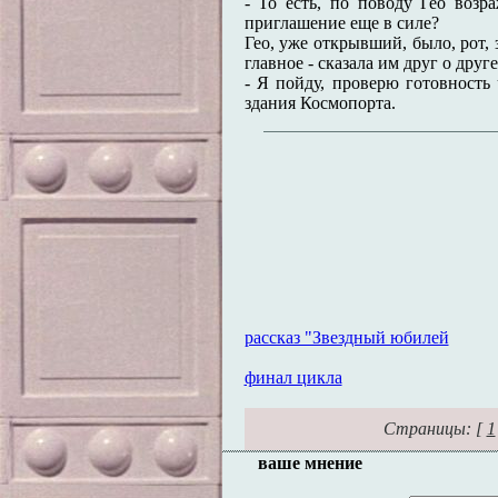
- То есть, по поводу Гео возр
приглашение еще в силе?
Гео, уже открывший, было, рот, 
главное - сказала им друг о друг
- Я пойду, проверю готовность 
здания Космопорта.
рассказ "Звездный юбилей
финал цикла
Страницы: [
1
ваше мнение