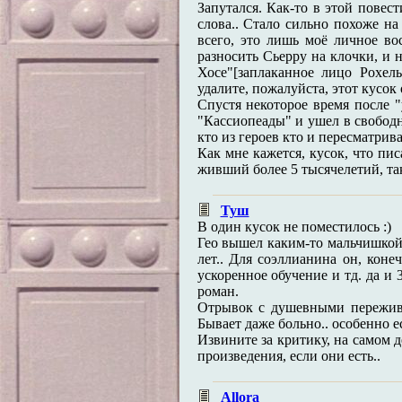
Запутался. Как-то в этой повес
слова.. Стало сильно похоже на
всего, это лишь моё личное во
разносить Сьерру на клочки, и н
Хосе"[заплаканное лицо Рохел
удалите, пожалуйста, этот кусок о
Спустя некоторое время после "
"Кассиопеады" и ушел в свободно
кто из героев кто и пересматрив
Как мне кажется, кусок, что пис
живший более 5 тысячелетий, так
Туш
В один кусок не поместилось :)
Гео вышел каким-то мальчишкой
лет.. Для соэллианина он, коне
ускоренное обучение и тд. да и 
роман.
Отрывок с душевными пережива
Бывает даже больно.. особенно ес
Извините за критику, на самом 
произведения, если они есть..
Allora