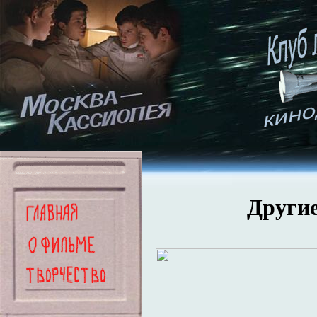
Други