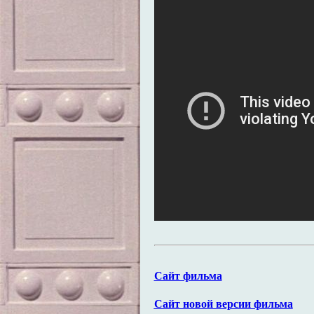
Сайт фильма
Сайт новой версии фильма